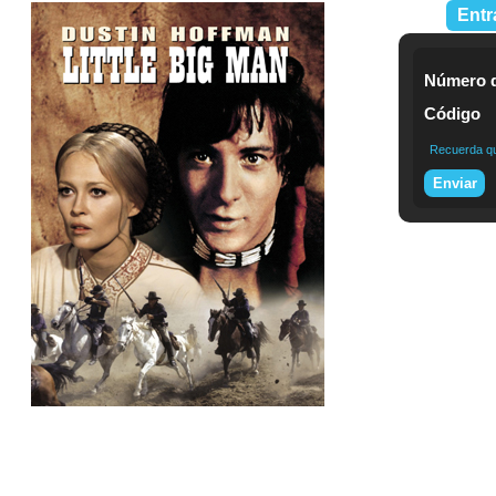
Entr
Número d
Código
Recuerda que