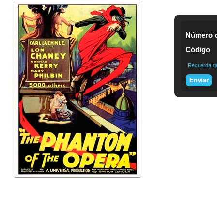
Número d
Código
Recuerda que