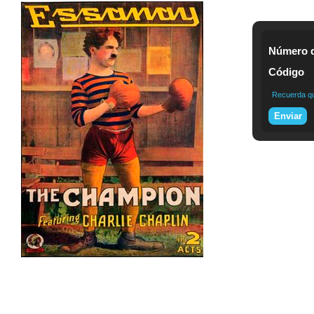
Número d
Código
Recuerda que