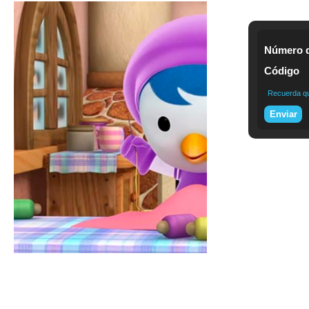
Número d
Código
Recuerda que