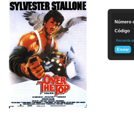
Número d
Código
Recuerda que