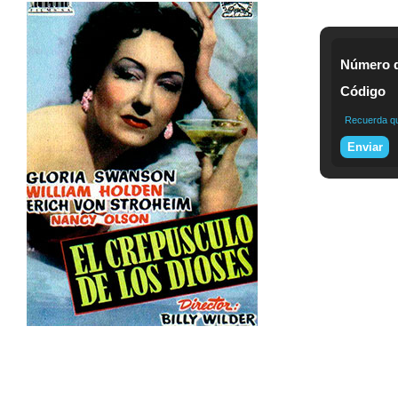
Número d
Código
Recuerda que