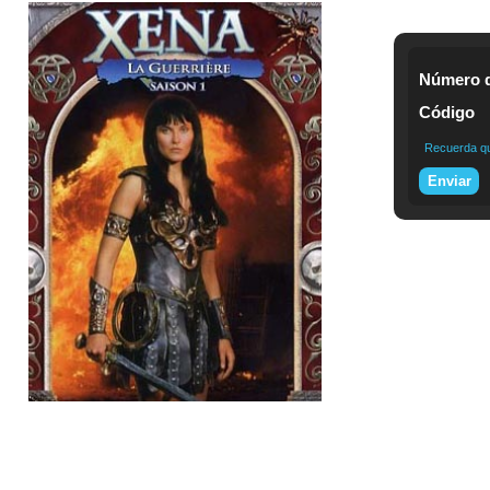
Número d
Código
Recuerda que